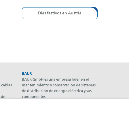
Días festivos en Austria
BAUR
BAUR GmbH es una empresa líder en el
 cables
mantenimiento y conservación de sistemas
de distribución de energía eléctrica y sus
 de
componentes.
Boletín informativo
name@email.com