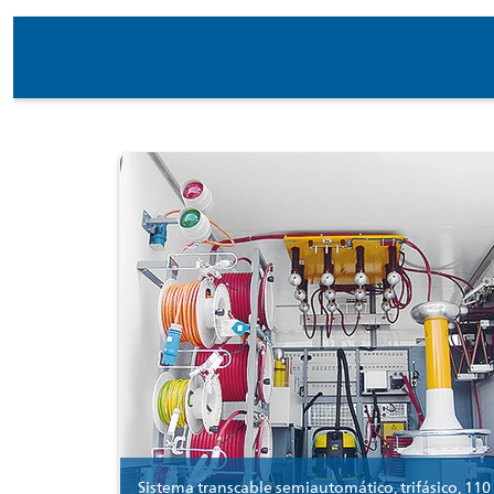
Sistema transcable semiautomático, trifásico, 110