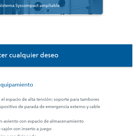
Sistema Syscompact ampliable
cer cualquier deseo
 equipamiento
el espacio de alta tensión: soporte para tambores
spositivo de parada de emergencia externo y cable
n-asiento con espacio de almacenamiento
 cajón con inserto a juego