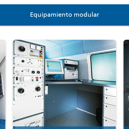
Equipamiento modular