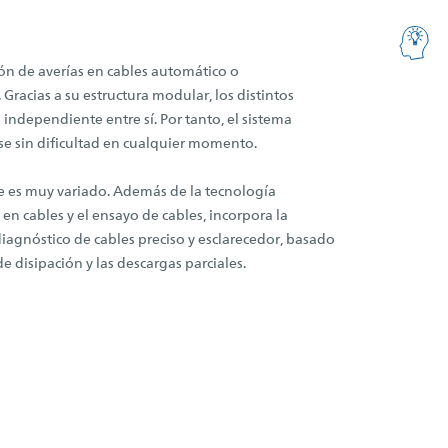
ión de averías en cables automático o
Gracias a su estructura modular, los distintos
ndependiente entre sí. Por tanto, el sistema
se sin dificultad en cualquier momento.
le es muy variado. Además de la tecnología
 en cables y el ensayo de cables, incorpora la
iagnóstico de cables preciso y esclarecedor, basado
e disipación y las descargas parciales.