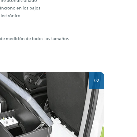
aire acondicionado
íncrono en los bajos
lectrónico
a
de medición de todos los tamaños
02