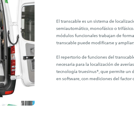
El transcable es un sistema de localizac
semiautomático, monofásico o trifásico. 
módulos funcionales trabajan de forma i
transcable puede modificarse y ampliar
El repertorio de funciones del transcab
necesaria para la localización de averías
tecnología truesinus®, que permite un d
en software, con mediciones del factor d