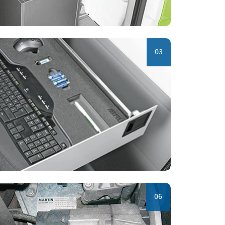
03
06