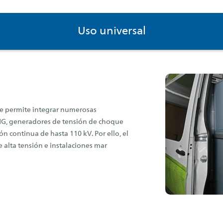
Uso universal
ble permite integrar numerosas
HG, generadores de tensión de choque
ón continua de hasta 110 kV. Por ello, el
 alta tensión e instalaciones mar