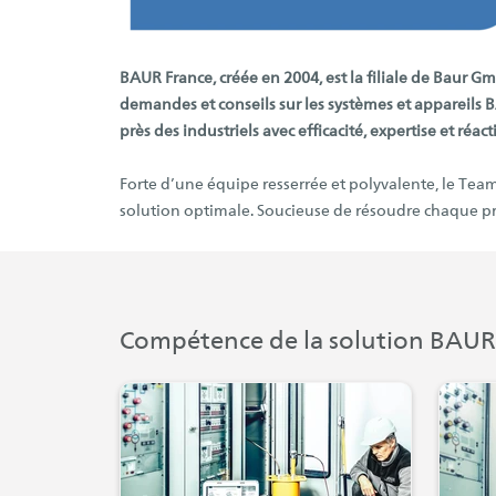
BAUR France, créée en 2004, est la filiale de Baur Gm
demandes et conseils sur les systèmes et appareils 
près des industriels avec efficacité, expertise et réacti
Forte d’une équipe resserrée et polyvalente, le Te
solution optimale. Soucieuse de résoudre chaque prob
Compétence de la solution BAUR d
(s'ouvre da