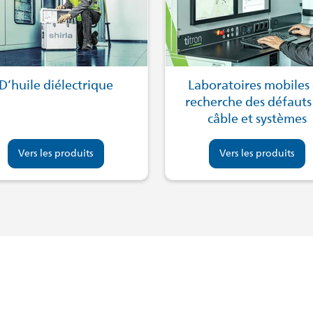
D’huile diélectrique
Laboratoires mobiles
recherche des défauts
câble et systèmes
Vers les produits
Vers les produits