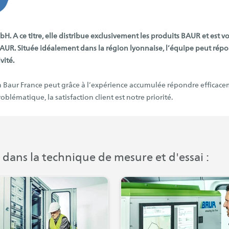
bH. A ce titre, elle distribue exclusivement les produits BAUR et est v
BAUR. Située idéalement dans la région lyonnaise, l’équipe peut répo
vité.
am Baur France peut grâce à l’expérience accumulée répondre effica
lématique, la satisfaction client est notre priorité.
ans la technique de mesure et d'essai :
ns un nouvel onglet)
(s'ouvre dans un nouvel onglet)