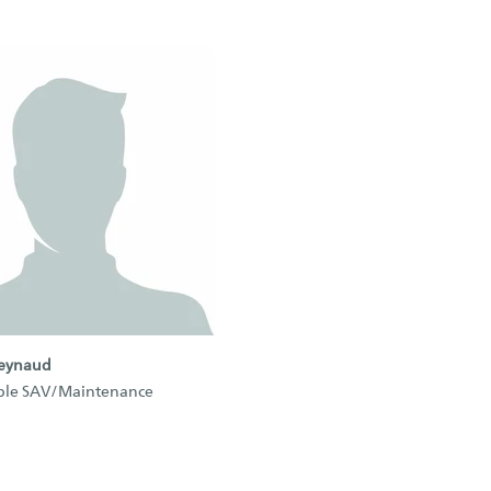
eynaud
ble SAV/Maintenance