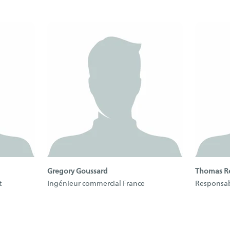
Gregory Goussard
Thomas R
t
Ingénieur commercial France
Responsa