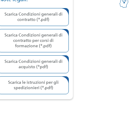
Scarica Condizioni generali di
contratto (*.pdf)
Scarica Condizioni generali di
contratto per corsi di
formazione (*.pdf)
Scarica Condizioni generali di
acquisto (*pdf)
Scarica le istruzioni per gli
spedizionieri (*.pdf)