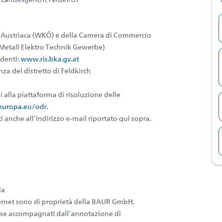
 Landesgericht Feldkirch
Austriaca (WKÖ) e della Camera di Commercio
(Metall Elektro Technik Gewerbe)
ndenti:
www.ris.bka.gv.at
za del distretto di Feldkirch
 alla piattaforma di risoluzione delle
europa.eu/odr
.
i anche all’indirizzo e-mail riportato qui sopra.
ia
nternet sono di proprietà della BAUR GmbH.
o se accompagnati dall’annotazione di