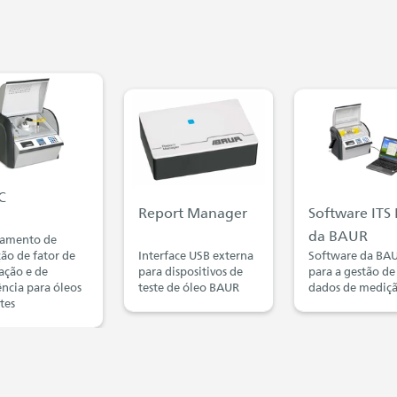
C
Report Manager
Software ITS 
da BAUR
amento de
ão de fator de
Interface USB externa
Software da BA
ação e de
para dispositivos de
para a gestão de
ência para óleos
teste de óleo BAUR
dados de mediç
tes