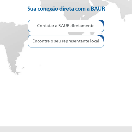
Sua conexão direta com a BAUR
Contatar a BAUR diretamente
Encontre o seu representante local