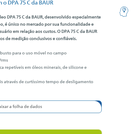
om o DPA 75 C da BAUR
leo DPA 75 C da BAUR, desenvolvido especialmente
o, é único no mercado por sua funcionalidade e
usuário em relação aos custos. O DPA 75 C da BAUR
s de medição conclusivos e confiáveis.
busto para o uso móvel no campo
kVrms
a repetíveis em óleos minerais, de silicone e
eis através de curtíssimo tempo de desligamento
aixar a folha de dados