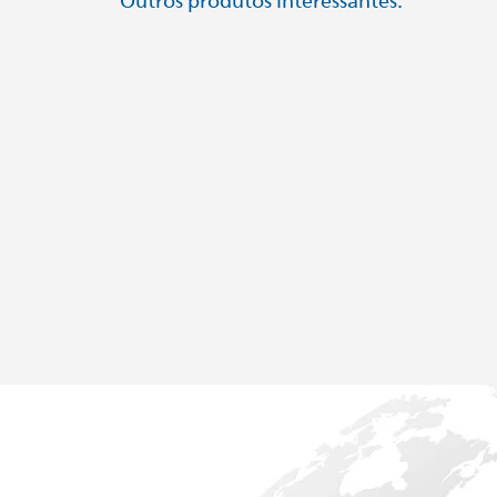
Outros produtos interessantes: