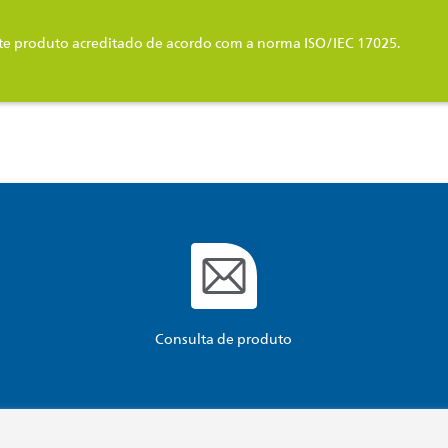
te produto acreditado de acordo com a norma ISO/IEC 17025.
Consulta de produto