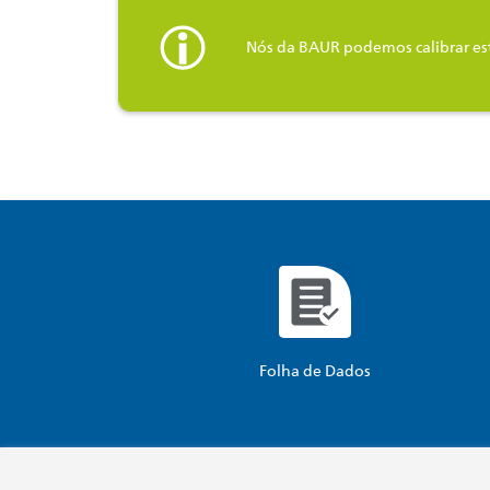
Nós da BAUR podemos calibrar es
Folha de Dados