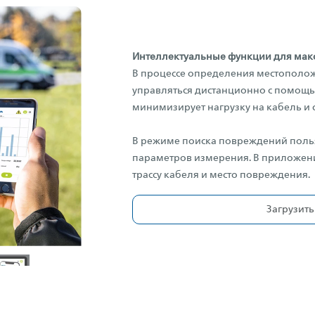
Интеллектуальные функции для мак
В процессе определения местоположе
управляться дистанционно с помощью
минимизирует нагрузку на кабель и 
В режиме поиска повреждений польз
параметров измерения. В приложен
трассу кабеля и место повреждения.
Загрузить