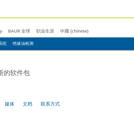
北美
BAUR 南美
BAUR 非洲
BAUR 大洋洲
y
BAUR 全球
职业生涯
中國 (chinese)
系统
绝缘油检测
断的软件包
媒体
文档
联系方式