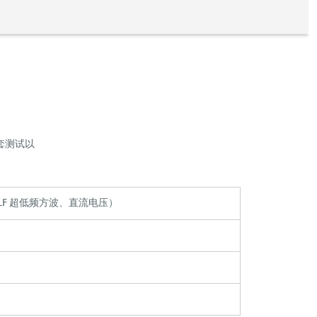
护套测试以
、VLF 超低频方波、直流电压）