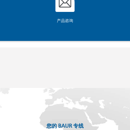
产品咨询
您的 BAUR 专线