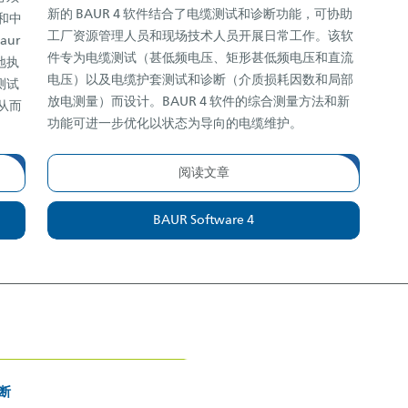
新的 BAUR 4 软件结合了电缆测试和诊断功能，可协助
和中
工厂资源管理人员和现场技术人员开展日常工作。该软
aur
件专为电缆测试（甚低频电压、矩形甚低频电压和直流
地执
电压）以及电缆护套测试和诊断（介质损耗因数和局部
测试
放电测量）而设计。BAUR 4 软件的综合测量方法和新
从而
功能可进一步优化以状态为导向的电缆维护。
阅读文章
BAUR Software 4
断