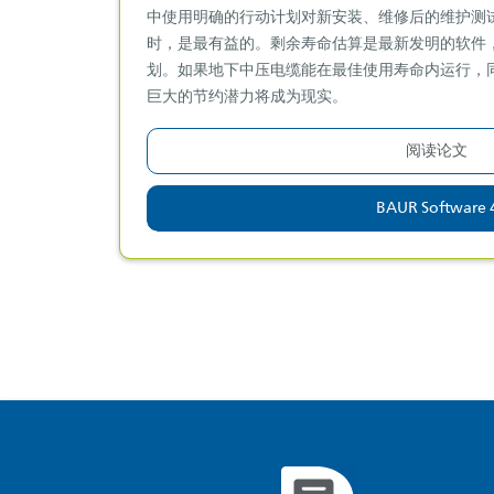
中使用明确的行动计划对新安装、维修后的维护测试和
时，是最有益的。剩余寿命估算是最新发明的软件
划。如果地下中压电缆能在最佳使用寿命内运行，
巨大的节约潜力将成为现实。
阅读论文
BAUR Software 