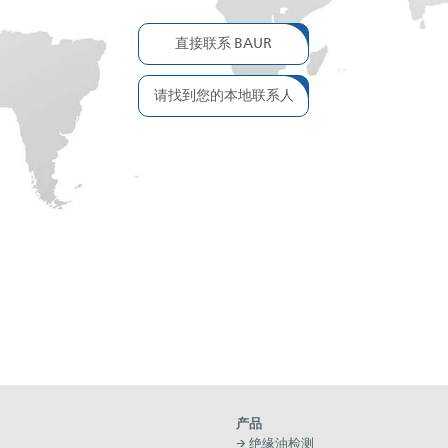
直接联系 BAUR
请找到您的本地联系人
产品
→ 绝缘油检测