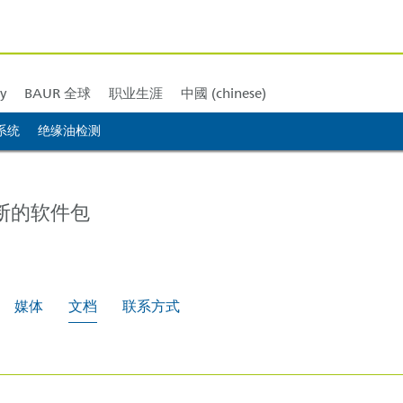
北美
BAUR 南美
BAUR 非洲
BAUR 大洋洲
y
BAUR 全球
职业生涯
中國 (chinese)
系统
绝缘油检测
断的软件包
媒体
文档
联系方式