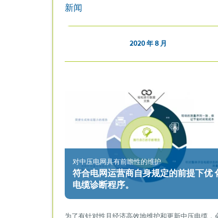
新闻
2020 年 8 月
对中压电网具有前瞻性的维护
符合电网运营商自身规定的前提下优 
电缆诊断程序。
为了有针对性且经济高效地维护和更新中压电缆，