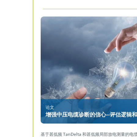
论文
增强中压电缆诊断的信心--评估逻辑
基于甚低频 TanDelta 和甚低频局部放电测量