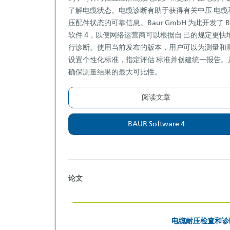
了解电缆状态。电缆诊断有助于获得有关中压 电缆
压配件状态的可靠信息。Baur GmbH 为此开发了 B
软件 4，以便网络运营商可以根据自 己的规定更快
行诊断。使用当前发布的版本，用户可以为测量和
设置个性化标准，指定评估 标准并创建统一报告。
确保测量结果的最大可比性。
阅读文章
BAUR Software 4
论文
电缆耐压检查和诊