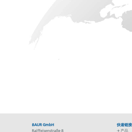
BAUR GmbH
快速链接
Raiffeisenstraße 8
→
产品