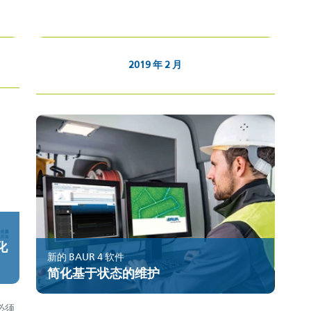
2019 年 2 月
化
新的 BAUR 4 软件
简化基于状态的维护
必须