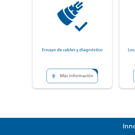
Ensayo de cables y diagnóstico
Loc
Más información
Innovaciones para el ensayo y diagnóstico de cables
Inn