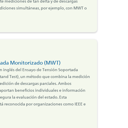
e mediciones de tan delta y de descargas
mediciones simultáneas, por ejemplo, con MWT o
tada Monitorizado (MWT)
n inglés del Ensayo de Tensión Soportada
tand Test), un método que combina la medición
medición de descargas parciales. Ambos
portan beneficios individuales e información
egura la evaluación del estado. Esta
tá reconocida por organizaciones como IEEE e