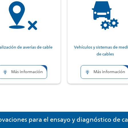
alización de averías de cable
Vehículos y sistemas de med
de cables
Más información
Más información
ovaciones para el ensayo y diagnóstico de ca