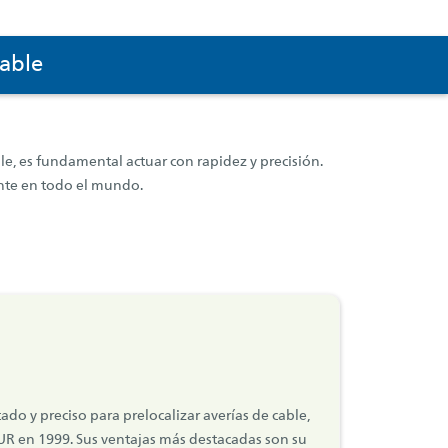
cable
ble, es fundamental actuar con rapidez y precisión.
ente en todo el mundo.
o y preciso para prelocalizar averías de cable,
R en 1999. Sus ventajas más destacadas son su