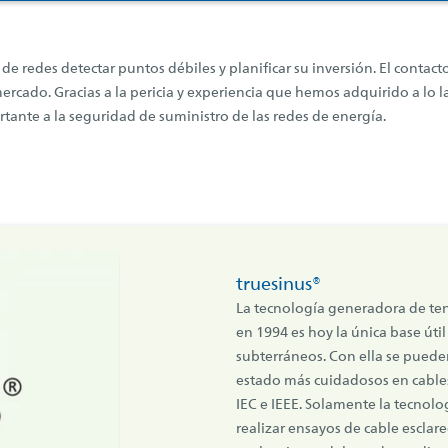
de redes detectar puntos débiles y planificar su inversión. El contact
 mercado. Gracias a la pericia y experiencia que hemos adquirido a l
ante a la seguridad de suministro de las redes de energía.
truesinus®
La tecnología generadora de te
en 1994 es hoy la única base úti
subterráneos. Con ella se pueden
estado más cuidadosos en cable
IEC e IEEE. Solamente la tecnolo
realizar ensayos de cable escla