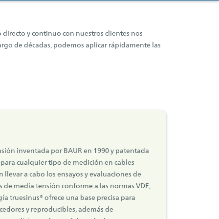
o directo y continuo con nuestros clientes nos
o largo de décadas, podemos aplicar rápidamente las
nsión inventada por BAUR en 1990 y patentada
l para cualquier tipo de medición en cables
 llevar a cabo los ensayos y evaluaciones de
s de media tensión conforme a las normas VDE,
gía truesinus® ofrece una base precisa para
recedores y reproducibles, además de