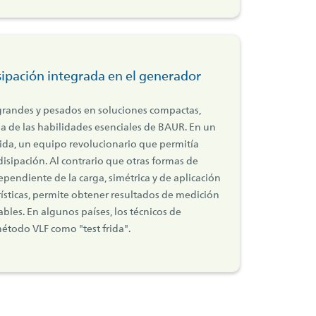
sipación integrada en el generador
grandes y pesados en soluciones compactas,
a de las habilidades esenciales de BAUR. En un
frida, un equipo revolucionario que permitía
disipación. Al contrario que otras formas de
ependiente de la carga, simétrica y de aplicación
erísticas, permite obtener resultados de medición
bles. En algunos países, los técnicos de
método VLF como "test frida".