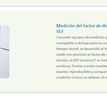
Medición del factor de di
VLF
Convertir equipos de medición 
manejables y de bajo peso es un
tiempo récord, se desarrolló el 
medir con precisión el factor de 
tensión, la VLF-truesinus® es ind
continua. Gracias a estas caract
exactos, reproducibles y compara
medición incluso se refieren al 
Innovaciones para la localización de averías de cable