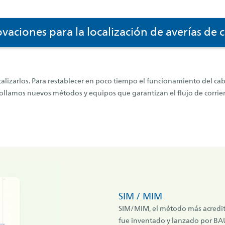
vaciones para la localización de averías de 
calizarlos. Para restablecer en poco tiempo el funcionamiento del ca
rrollamos nuevos métodos y equipos que garantizan el flujo de corri
SIM / MIM
SIM/MIM, el método más acreditad
fue inventado y lanzado por BAU