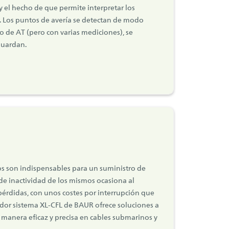
 y el hecho de que permite interpretar los
 Los puntos de avería se detectan de modo
so de AT (pero con varias mediciones), se
guardan.
s son indispensables para un suministro de
de inactividad de los mismos ocasiona al
pérdidas, con unos costes por interrupción que
ador sistema XL-CFL de BAUR ofrece soluciones a
 manera eficaz y precisa en cables submarinos y