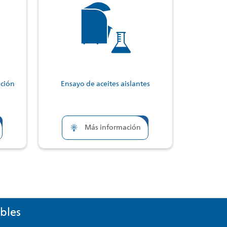
ición
Ensayo de aceites aislantes
Más información
bles