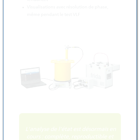
Visualisations avec résolution de phase,
même pendant le test VLF
L'analyse de l'état est désormais en
cours : complète, reproductible et