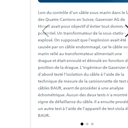
Lors du contrôle d'un câble sous-marin dans le l
des Quatre-Cantons en Suisse, Gasenzer AG de
Hinwil avait pour objectif d'éviter tout domma
potentiel. Un transformateur de la sous-station 
explosé. On supposait que l'explosion avait été
causée par un câble endommagé, car le câble so
marin relié au transformateur alimentait une
drague et était enroulé et déroulé en fonction d
position de la drague. L'ingénieur de Gasenzer 
d'abord testé l'isolation du câble à l'aide de la
technique de mesure de la camionnette de test 
câbles BAUR, avant de procéder à une analyse
échométrique. Aucun des deux tests n'a montré
signe de défaillance du câble. Il a ensuite procé
un autre test à l'aide de l'appareil de test viola 
BAUR.