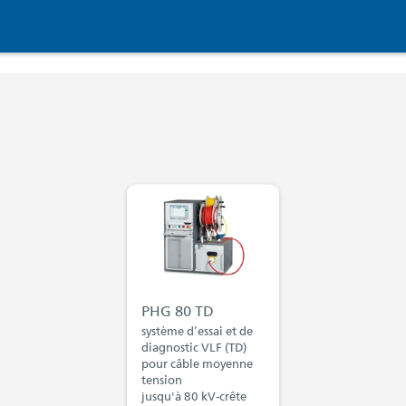
PHG 80 TD
système d’essai et de
diagnostic VLF (TD)
pour câble moyenne
tension
jusqu'à 80 kV-crête