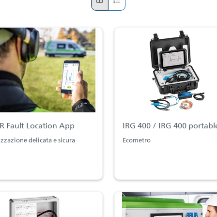
 Fault Location App
IRG 400 / IRG 400 portabl
izzazione delicata e sicura
Ecometro