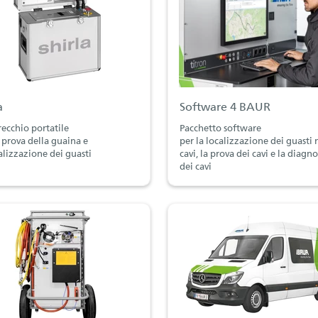
a
Software 4 BAUR
ecchio portatile
Pacchetto software
a prova della guaina e
per la localizzazione dei guasti 
calizzazione dei guasti
cavi, la prova dei cavi e la diagno
dei cavi