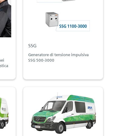
SSG
Generatore di tensione impulsiva
nei
SSG 500-3000
stica