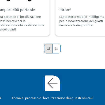
ompact 400 portable
titron®
ma portatile di localizzazione
Laboratorio mobile intelligente
asti nei cavi per la
per la localizzazione dei guasti
calizzazione e la localizzazione
nei cavi e la diagnostica
a dei guasti
i
Torna al processo di localizzazione dei guasti nei cavi