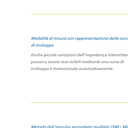
Modalità di misura con rappresentazione della curv
di inviluppo
Anche piccole variazioni dell’impedenza intermitten
possono essere rese visibili mediante una curva di
inviluppo e memorizzate automaticamente.
Metodo dell’impulso secondario multiplo (SIM / M