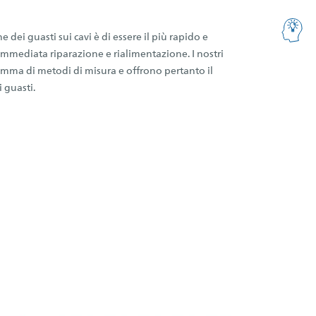
e dei guasti sui cavi è di essere il più rapido e
 immediata riparazione e rialimentazione. I nostri
ma di metodi di misura e offrono pertanto il
 guasti.