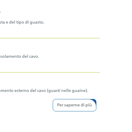
o
ta e del tipo di guasto.
l'isolamento del cavo.
lamento esterno del cavo (guasti nelle guaine).
Per saperne di più