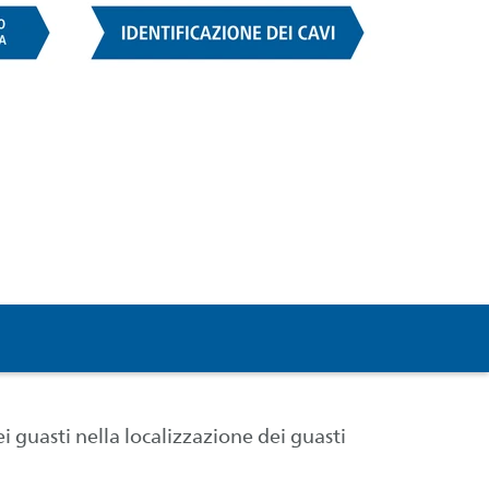
dei guasti nella localizzazione dei guasti