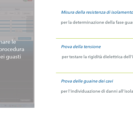
Misura della resistenza di isolament
per la determinazione della fase guas
nare le
Prova della tensione
a procedura
ei guasti
per testare la rigidità dielettrica del
Prova delle guaine dei cavi
per l’individuazione di danni all’iso