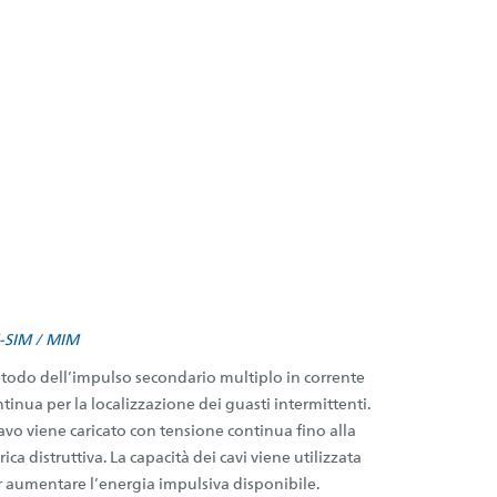
-SIM / MIM
todo dell’impulso secondario multiplo in corrente
tinua per la localizzazione dei guasti intermittenti.
cavo viene caricato con tensione continua fino alla
rica distruttiva. La capacità dei cavi viene utilizzata
r aumentare l’energia impulsiva disponibile.