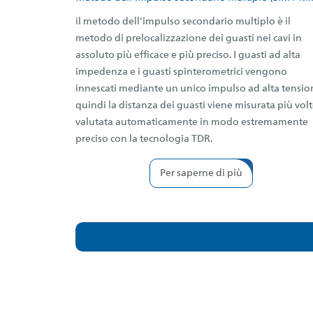
il metodo dell’impulso secondario multiplo è il
metodo di prelocalizzazione dei guasti nei cavi in
assoluto più efficace e più preciso. I guasti ad alta
impedenza e i guasti spinterometrici vengono
innescati mediante un unico impulso ad alta tensio
quindi la distanza dei guasti viene misurata più volt
valutata automaticamente in modo estremamente
preciso con la tecnologia TDR.
Per saperne di più
Localizzazione del percorso cavi