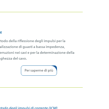
R
odo della riflessione degli impulsi per la
alizzazione di guasti a bassa impedenza,
erruzioni nei cavi e per la determinazione della
nghezza del cavo.
Per saperne di più
todo degli impulsi di corrente (ICM)