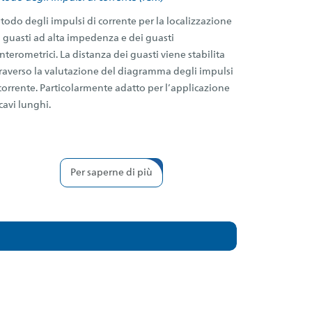
odo degli impulsi di corrente per la localizzazione
 guasti ad alta impedenza e dei guasti
nterometrici. La distanza dei guasti viene stabilita
traverso la valutazione del diagramma degli impulsi
corrente. Particolarmente adatto per l’applicazione
cavi lunghi.
Per saperne di più