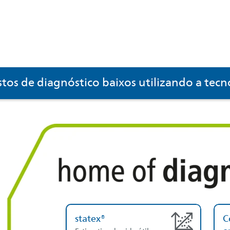
tos de diagnóstico baixos utilizando a tec
statex®
C