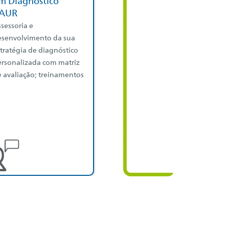
m Diagnóstico
AUR
sessoria e
esenvolvimento da sua
tratégia de diagnóstico
ersonalizada com matriz
 avaliação; treinamentos