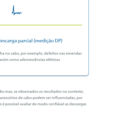
escarga parcial (medição DP)
falha no cabo, por exemplo, defeitos nas emendas
assim como arborescências elétricas
abo mas, se observados os resultados no contexto,
acessórios de cabo podem ser influenciadas, por
 possível avaliar de modo confiável as descargas