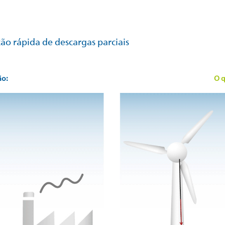
ção rápida de descargas parciais
ão:
O q