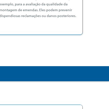
exemplo, para a avaliação da qualidade da
montagem de emendas. Eles podem prevenir
dispendiosas reclamações ou danos posteriores.