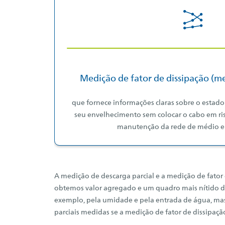
Medição de fator de dissipação (me
que fornece informações claras sobre o estado
seu envelhecimento sem colocar o cabo em ri
manutenção da rede de médio e
A medição de descarga parcial e a medição de fator
obtemos valor agregado e um quadro mais nítido do 
exemplo, pela umidade e pela entrada de água, mas
parciais medidas se a medição de fator de dissipaçã