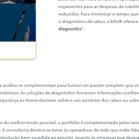
orçamentos para as despesas de substit
reduzidos. Para minimizar o tempo que o
o diagnóstico de cabos, a BAUR oferece
diagnostics
".
 de análise se complementam para formar um pacote completo que si
conômicos. As soluções de diagnóstico fornecem informações confiáv
segurança ao tomar decisões sobre o uso posterior dos cabos ou sobr
os do melhor modo possível, o portfólio é complementado pelos serv
. A consultoria destina-se tanto às operadoras de rede que estão li
introdução bem-sucedida ao assunto, quanto às empresas que desej