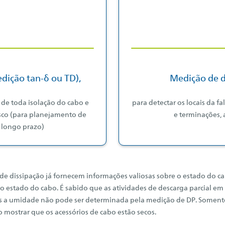
dição tan-δ ou TD),
Medição de d
 de toda isolação do cabo e
para detectar os locais da 
sco (para planejamento de
e terminações, 
 longo prazo)
 de dissipação já fornecem informações valiosas sobre o estado do c
estado do cabo. É sabido que as atividades de descarga parcial em 
 a umidade não pode ser determinada pela medição de DP. Somente é
o mostrar que os acessórios de cabo estão secos.