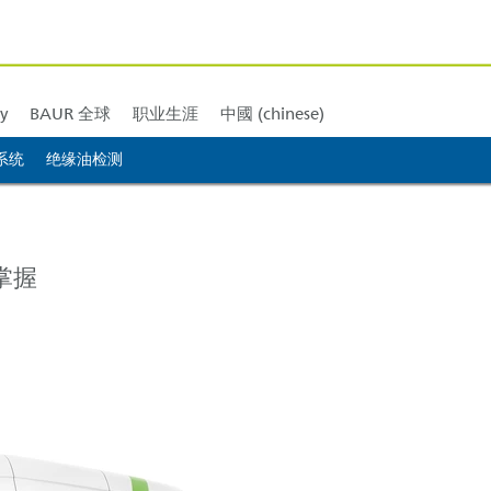
北美
BAUR 南美
BAUR 非洲
BAUR 大洋洲
y
BAUR 全球
职业生涯
中國 (chinese)
系统
绝缘油检测
掌握