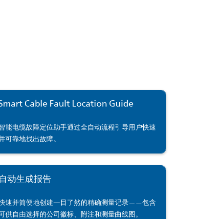
Smart Cable Fault Location Guide
智能电缆故障定位助手通过全自动流程引导用户快速
并可靠地找出故障。
自动生成报告
快速并简便地创建一目了然的精确测量记录——包含
可供自由选择的公司徽标、附注和测量曲线图。