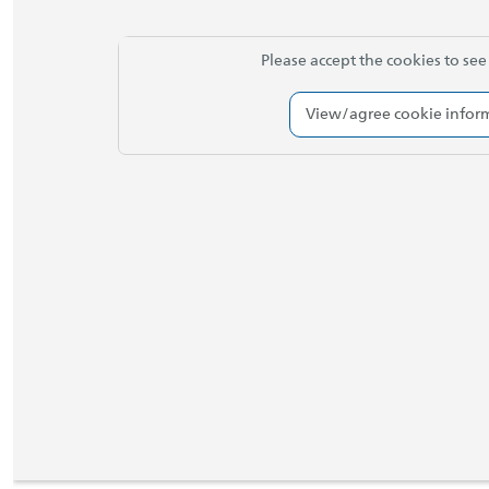
Please accept the cookies to see 
View/agree cookie infor