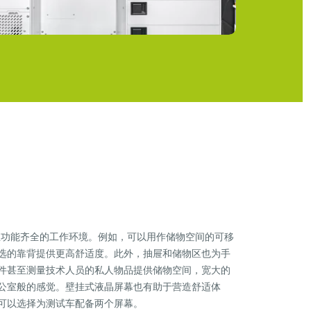
供舒适且功能齐全的工作环境。例如，可以用作储物空间的可移
选的靠背提供更高舒适度。此外，抽屉和储物区也为手
件甚至测量技术人员的私人物品提供储物空间，宽大的
公室般的感觉。壁挂式液晶屏幕也有助于营造舒适体
可以选择为测试车配备两个屏幕。