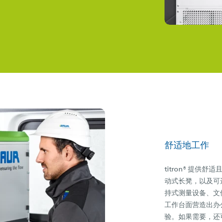
舒适地工作
titron® 提
动式长凳，以及可
持式测量设备、文
工作台面营造出办
验。如果需要，还