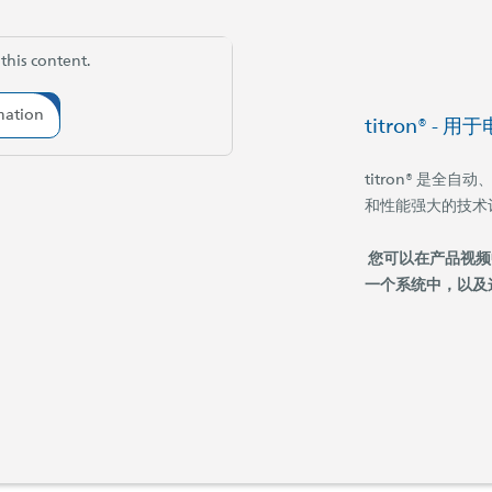
this content.
mation
titron® 
titron® 是
和性能强大的技术让
您可以在产品视频
一个系统中，以及