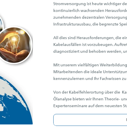
Stromversorgung ist heute wichtiger de
kontinuierlich wachsenden Herausforde
zunehmenden dezentralen Versorgungs
Infrastrukturausbau, die begrenzte Spei
All dies sind Herausforderungen, die ei
Kabelausfällen ist vorzubeugen. Auftre
diagnostiziert und behoben werden, um
Mit unserem vielfältigen Weiterbildun
Mitarbeitenden die ideale Unterstützun
kennenzulernen und Ihr Fachwissen zu 
Von der Kabelfehlerortung über die Ka
Ölanalyse bieten wir Ihnen Theorie- u
Expertenseminare auf dem neuesten St