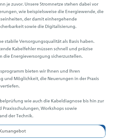
nn je zuvor. Unsere Stromnetze stehen dabei vor
rungen, wie beispielsweise die Energiewende, die
einheiten, der damit einhergehende
cherbarkeit sowie die Digitalisierung.
ne stabile Versorgungsqualität als Basis haben.
tende Kabelfehler müssen schnell und präzise
 die Energieversorgung sicherzustellen.
gsprogramm bieten wir Ihnen und Ihren
g und Möglichkeit, die Neuerungen in der Praxis
vertiefen.
belprüfung wie auch die Kabeldiagnose bis hin zur
nd Praxisschulungen, Workshops sowie
and der Technik.
Kursangebot