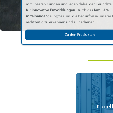
mit unseren Kunden und legen dabei den Grundste
für
innovative Entwicklungen
. Durch das
familiäre
miteinander
gelingt es uns, die Bedürfnisse unsere
rechtzeitig zu erkennen und zu bedienen.
Zu den Produkten
Kabel