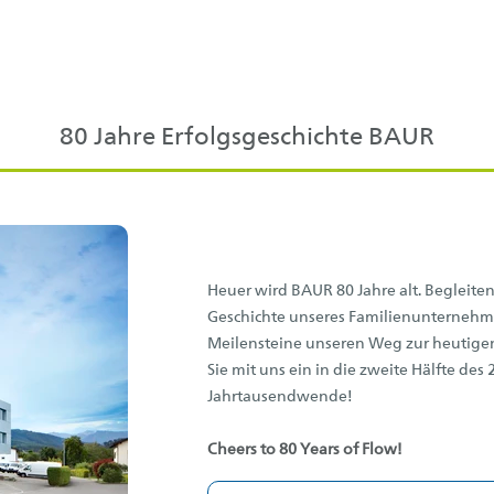
80 Jahre Erfolgsgeschichte BAUR
Heuer wird BAUR 80 Jahre alt. Begleiten 
Geschichte unseres Familienunternehme
Meilensteine unseren Weg zur heutige
Sie mit uns ein in die zweite Hälfte de
Jahrtausendwende!
Cheers to 80 Years of Flow!