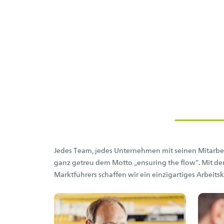
Jedes Team, jedes Unternehmen mit seinen Mitarbei
ganz getreu dem Motto „ensuring the flow“. Mit d
Marktführers schaffen wir ein einzigartiges Arbeitsk