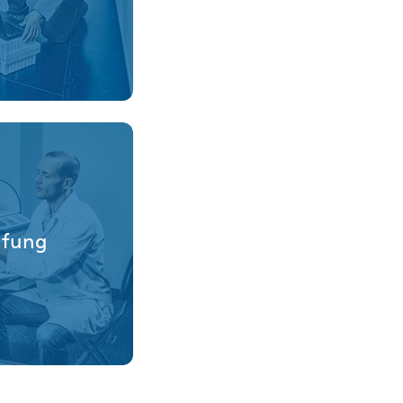
üfung