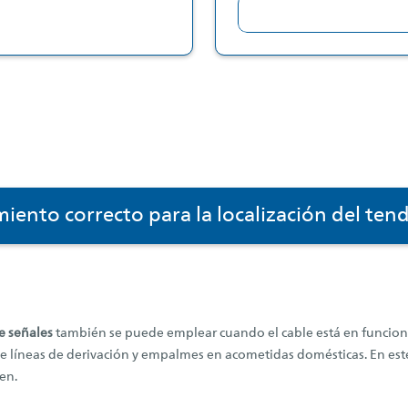
miento correcto para la localización del tend
e señales
también se puede emplear cuando el cable está en funcio
e líneas de derivación y empalmes en acometidas domésticas. En este
en.