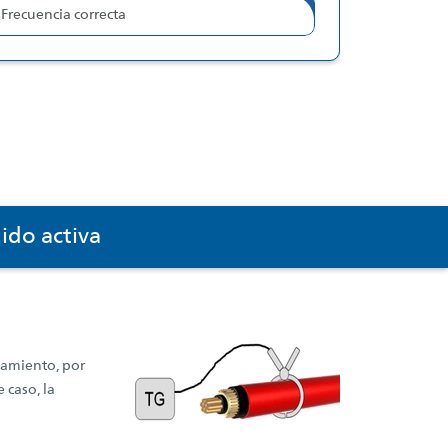
Frecuencia correcta
ido activa
namiento, por
 caso, la