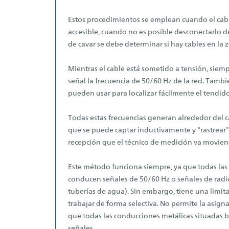
Estos procedimientos se emplean cuando el cab
accesible, cuando no es posible desconectarlo d
de cavar se debe determinar si hay cables en la 
Mientras el cable está sometido a tensión, siem
señal la frecuencia de 50/60 Hz de la red. Tambi
pueden usar para localizar fácilmente el tendido
Todas estas frecuencias generan alrededor del
que se puede captar inductivamente y "rastrea
recepción que el técnico de medición va moviend
Este método funciona siempre, ya que todas la
conducen señales de 50/60 Hz o señales de radi
tuberías de agua). Sin embargo, tiene una limit
trabajar de forma selectiva. No permite la asigna
que todas las conducciones metálicas situadas b
señales.