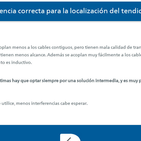
encia correcta para la localización del tendi
acoplan menos a los cables contiguos, pero tienen mala calidad de tr
o tienen menos alcance. Además se acoplan muy fácilmente a los cables
to es inductivo.
óptimas hay que optar siempre por una solución intermedia, y es muy 
tilice, menos interferencias cabe esperar.