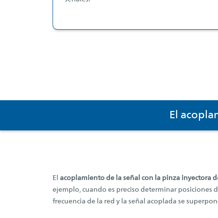
Acoplamiento
El acopla
El
acoplamiento de la señal con la pinza inyectora d
ejemplo, cuando es preciso determinar posiciones d
frecuencia de la red y la señal acoplada se superpon