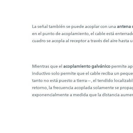
La señal también se puede acoplar con una
antena 
en el punto de acoplamiento, el cable está enterrad
cuadro se acopla al receptor a través del aire hasta u
Mientras que el
acoplamiento galvánico
permite apo
inductivo solo permite que el cable reciba un peque
tanto no está puesto a tierra—, el tendido localizab
retorno, la frecuencia acoplada solamente se propaga
exponencialmente a medida que la distancia aumen
Frecuencia