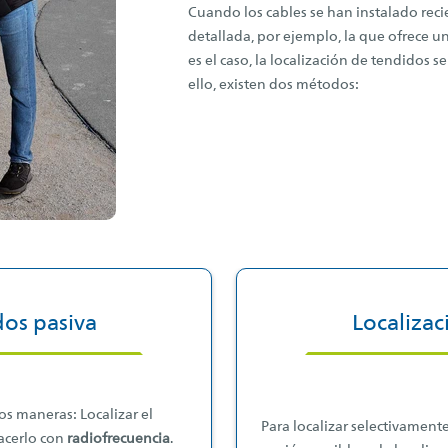
Cuando los cables se han instalado reci
detallada, por ejemplo, la que ofrece un
es el caso, la localización de tendidos 
ello, existen dos métodos:
dos pasiva
Localizac
os maneras: Localizar el
Para localizar selectivamente
hacerlo con
radiofrecuencia
.