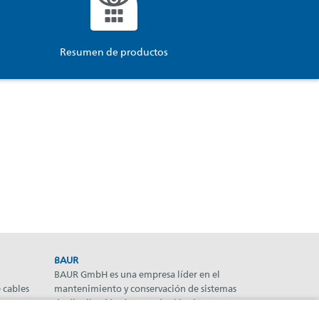
Resumen de productos
BAUR
BAUR GmbH es una empresa líder en el
 cables
mantenimiento y conservación de sistemas
de distribución de energía eléctrica y sus
 de
componentes.