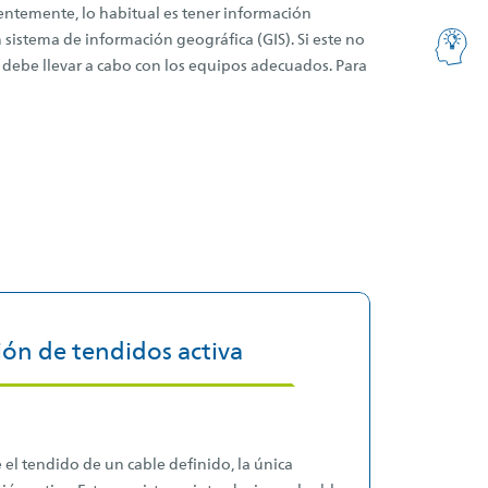
entemente, lo habitual es tener información
 sistema de información geográfica (GIS). Si este no
se debe llevar a cabo con los equipos adecuados. Para
ión de tendidos activa
 el tendido de un cable definido, la única