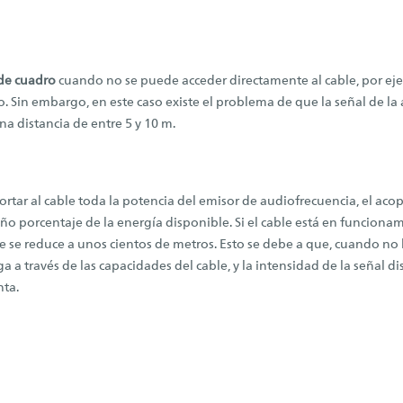
de cuadro
cuando no se puede acceder directamente al cable, por ej
o. Sin embargo, en este caso existe el problema de que la señal de la
na distancia de entre 5 y 10 m.
rtar al cable toda la potencia del emisor de audiofrecuencia, el ac
ño porcentaje de la energía disponible. Si el cable está en funcion
le se reduce a unos cientos de metros. Esto se debe a que, cuando no
 a través de las capacidades del cable, y la intensidad de la señal d
ta.