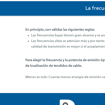
La frecu
En principio, son válidas las siguientes reglas:
Las frecuencias bajas tienen gran alcance y se 
Las frecuencias altas se atenúan más y por tant
calidad de transmisión es mejor si el acoplamien
Para elegir la frecuencia y la potencia de emisión 
de localización de tendidos de cable.
Menos es más: Cuanta menos energía de emisión se u