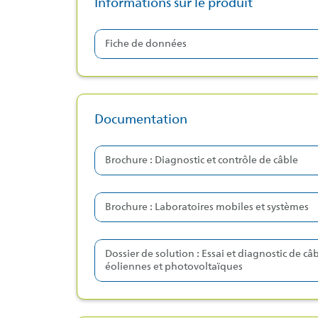
Informations sur le produit
Fiche de données
Documentation
Brochure : Diagnostic et contrôle de câble
Brochure : Laboratoires mobiles et systèmes
Dossier de solution : Essai et diagnostic de câb
éoliennes et photovoltaïques