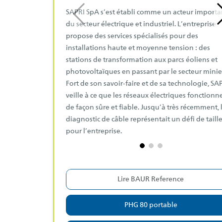
SAPRI SpA s’est établi comme un acteur importa
du secteur électrique et industriel. L’entreprise
propose des services spécialisés pour des
installations haute et moyenne tension : des
stations de transformation aux parcs éoliens et
photovoltaïques en passant par le secteur minie
Fort de son savoir-faire et de sa technologie, SA
veille à ce que les réseaux électriques fonctionn
de façon sûre et fiable. Jusqu’à très récemment, 
diagnostic de câble représentait un défi de taill
pour l’entreprise.
Lire BAUR Reference
PHG 80 portable