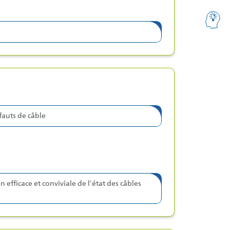
fauts de câble
n efficace et conviviale de l’état des câbles