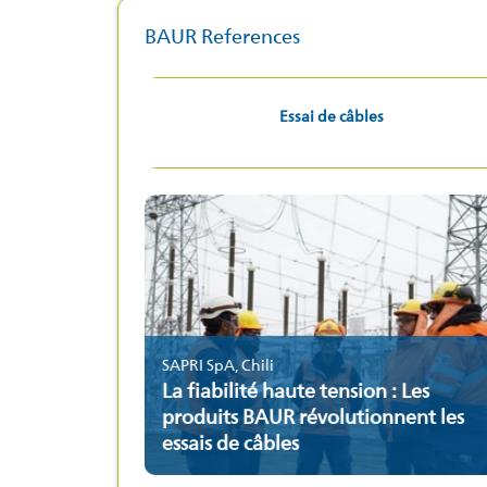
BAUR References
Essai de câbles
SAPRI SpA, Chili
La fiabilité haute tension : Les
produits BAUR révolutionnent les
essais de câbles