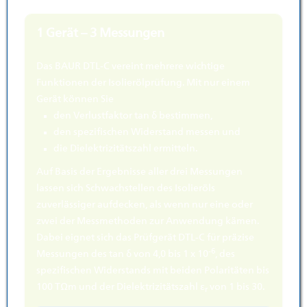
1 Gerät
–
3 Messungen
Das BAUR DTL-C vereint mehrere wichtige
Funktionen der Isolierölprüfung. Mit nur einem
Gerät können Sie
den Verlustfaktor tan δ bestimmen,
den spezifischen Widerstand messen und
die Dielektrizitätszahl ermitteln.
Auf Basis der Ergebnisse aller drei Messungen
lassen sich Schwachstellen des Isolieröls
zuverlässiger aufdecken, als wenn nur eine oder
zwei der Messmethoden zur Anwendung kämen.
Dabei eignet sich das Prüfgerät DTL-C für präzise
-6
Messungen des tan δ von 4,0 bis 1 x 10
, des
spezifischen Widerstands mit beiden Polaritäten bis
100 TΩm und der Dielektrizitätszahl ε
von 1 bis 30.
r