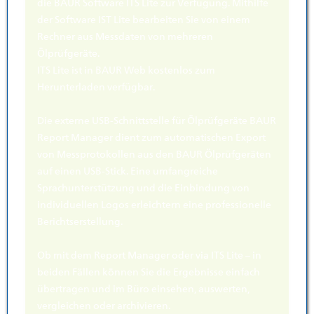
die BAUR Software ITS Lite zur Verfügung. Mithilfe
der Software IST Lite bearbeiten Sie von einem
Rechner aus Messdaten von mehreren
Ölprüfgeräte.
ITS Lite ist in BAUR Web kostenlos zum
Herunterladen verfügbar.
Die externe USB-Schnittstelle für Ölprüfgeräte BAUR
Report Manager dient zum
automatischen Export
von Messprotokollen aus den BAUR Ölprüfgeräten
auf einen
USB-Stick. Eine umfangreiche
Sprachunterstützung und die Einbindung von
individuellen Logos erleichtern eine professionelle
Berichtserstellung.
Ob mit dem Report Manager oder via ITS Lite – in
beiden Fällen können Sie die Ergebnisse einfach
übertragen und im Büro einsehen, auswerten,
vergleichen oder archivieren.