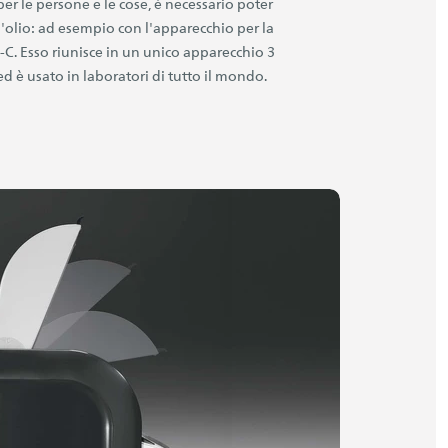
per le persone e le cose, è necessario poter
ll'olio: ad esempio con l'apparecchio per la
C. Esso riunisce in un unico apparecchio 3
d è usato in laboratori di tutto il mondo.