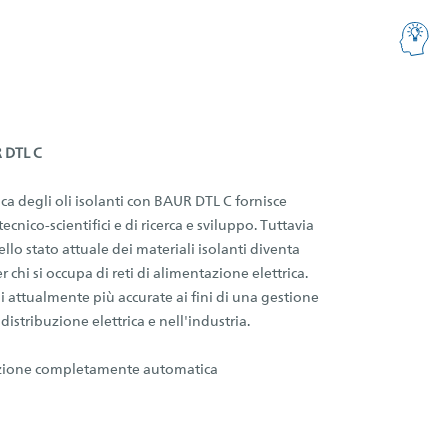
R DTL C
tica degli oli isolanti con BAUR DTL C fornisce
cnico-scientifici e di ricerca e sviluppo. Tuttavia
o stato attuale dei materiali isolanti diventa
hi si occupa di reti di alimentazione elettrica.
 attualmente più accurate ai fini di una gestione
 distribuzione elettrica e nell'industria.
pazione completamente automatica