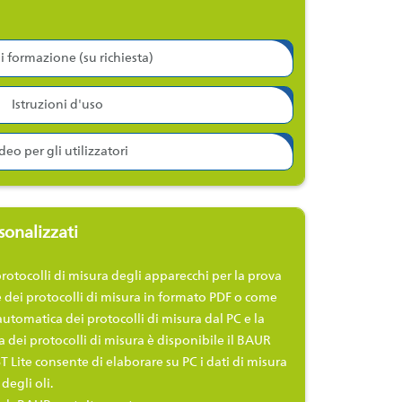
di formazione (su richiesta)
Istruzioni d'uso
deo per gli utilizzatori
sonalizzati
protocolli di misura degli apparecchi per la prova
e dei protocolli di misura in formato PDF o come
 automatica dei protocolli di misura dal PC e la
 dei protocolli di misura è disponibile il BAUR
IST Lite consente di elaborare su PC i dati di misura
degli oli.