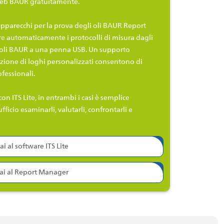
o web BAUR gratuitamente.
apparecchi per la prova degli oli BAUR Report
re automaticamente i protocolli di misura dagli
 oli BAUR a una
penna USB. Un supporto
azione di loghi personalizzati consentono di
fessionali.
on ITS Lite, in entrambi i casi è semplice
ufficio esaminarli, valutarli, confrontarli e
ai al software ITS Lite
ai al Report Manager