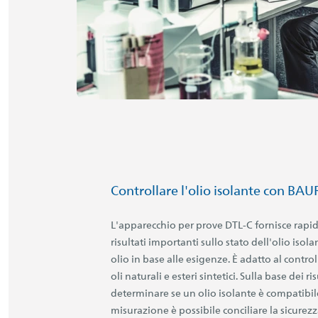
Controllare l'olio isolante con BAU
L'apparecchio per prove DTL-C fornisce rapi
risultati importanti sullo stato dell'olio isola
olio in base alle esigenze. È adatto al controll
oli naturali e esteri sintetici. Sulla base dei r
determinare se un olio isolante è compatibil
misurazione è possibile conciliare la sicurezza