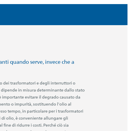
olanti quando serve, invece che a
 dei trasformatori e degli interruttori o
lio dipende in misura determinante dallo stato
ò è importante evitare il degrado causato da
ento o impurità, sostituendo l'olio al
so tempo, in particolare per i trasformatori
di olio, è conveniente allungare gli
l fine di ridurre i costi. Perché ciò sia