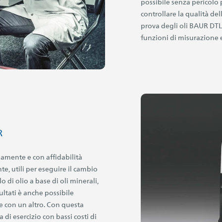
possibile senza pericolo 
controllare la qualità de
prova degli oli BAUR DTL-
funzioni di misurazione e
R
damente e con affidabilità
nte, utili per eseguire il cambio
o di olio a base di oli minerali,
isultati è anche possibile
e con un altro. Con questa
 di esercizio con bassi costi di