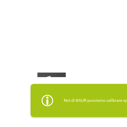
Noi di BAUR possiamo calibrare q