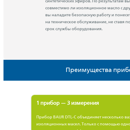
синтетических эфиров. По результатам вы
совместимо ли изоляционное масло с др
вы наладите безопасную работу и понес
на техническое обслуживание, не ставя п
срок службы оборудования.
Преимущества прибо
1 прибор — 3 измерения
Прибор BAUR DTL-C объединяет несколько в
изоляционных масел. Только с помощью одн