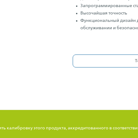
Запрограммированные ст
Высочайшая точность
Функциональный дизайн д
обслуживании и безопас
Т
 калибровку этого продукта, аккредитованного в соответствии 