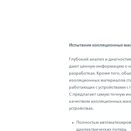
Испытание изоляционных мас
Глубокий анализ и диагности
дают ценную информацию о на
разработках. Кроме того, об
изоляционных материалов ста
работающих с устройствами с 
C предлагает самую точную 
качеством изоляционных мас
устройствах.
Полностью автоматизиро
диэлектрических потерь