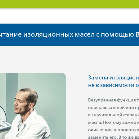
ытание изоляционных масел с помощью 
Замена изоляцион
не в зависимости 
Безупречная функция т
переключателей или п
в значительной степен
масла. Поэтому важно 
окисления, теплового 
заменить его. В то же 