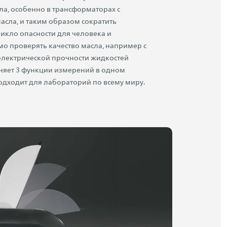
а, особенно в трансформаторах с
сла, и таким образом сократить
никло опасности для человека и
о проверять качество масла, например с
лектрической прочности жидкостей
няет 3 функции измерений в одном
подходит для лабораторий по всему миру.