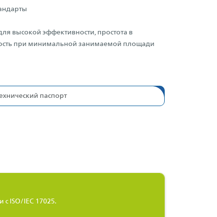
андарты
ля высокой эффективности, простота в
ность при минимальной занимаемой площади
ехнический паспорт
с ISO/IEC 17025.