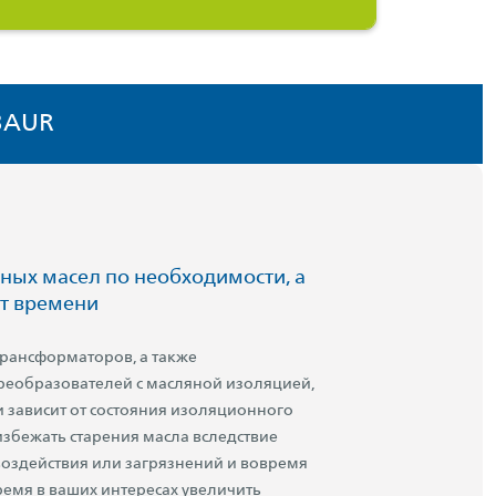
BAUR
ных масел по необходимости, а
от времени
рансформаторов, а также
реобразователей с масляной изоляцией,
и зависит от состояния изоляционного
избежать старения масла вследствие
воздействия или загрязнений и вовремя
время в ваших интересах увеличить