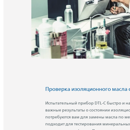
Проверка изоляционного масла
Испытательный прибор DTL-C быстро и н
важные результаты о состоянии изоляци
потребуются вам для замены масла по м
подходит для тестирования минеральных