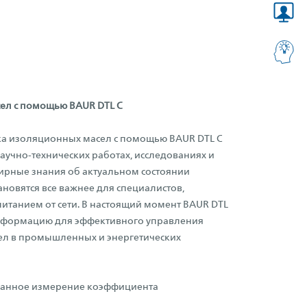
ел с помощью BAUR DTL C
ка изоляционных масел с помощью BAUR DTL C
учно-технических работах, исследованиях и
ширные знания об актуальном состоянии
новятся все важнее для специалистов,
питанием от сети.
В настоящий момент BAUR DTL
информацию для эффективного управления
ел в промышленных и энергетических
ванное измерение коэффициента