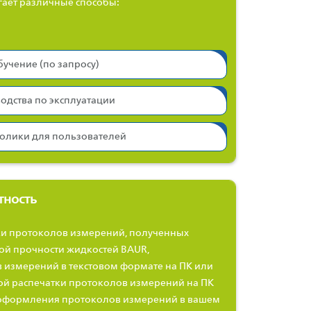
ает различные способы:
учение (по запросу)
одства по эксплуатации
олики для пользователей
тность
ки протоколов измерений, полученных
ой прочности жидкостей BAUR,
 измерений в текстовом формате на ПК или
ой распечатки протоколов измерений на ПК
 оформления протоколов измерений в вашем