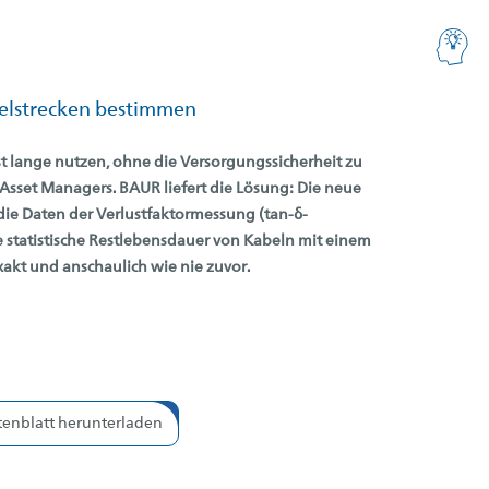
elstrecken bestimmen
 lange nutzen, ohne die Versorgungssicherheit zu
s Asset Managers. BAUR liefert die Lösung: Die neue
die Daten der Verlustfaktormessung (tan-δ-
 statistische Restlebensdauer von Kabeln mit einem
xakt und anschaulich wie nie zuvor.
enblatt herunterladen