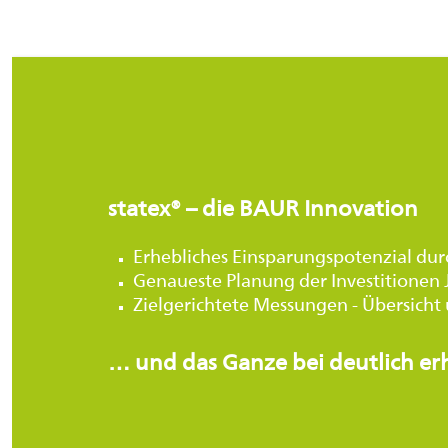
statex® – die BAUR Innovation
Erhebliches Einsparungspotenzial du
Genaueste Planung der Investitionen J
Zielgerichtete Messungen - Übersicht
… und das Ganze bei deutlich er