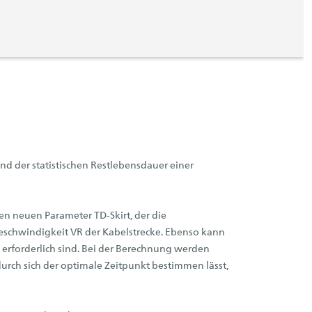
d der statistischen Restlebensdauer einer
n neuen Parameter TD-Skirt, der die
sgeschwindigkeit VR der Kabelstrecke. Ebenso kann
rforderlich sind. Bei der Berechnung werden
rch sich der optimale Zeitpunkt bestimmen lässt,