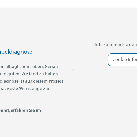
Bitte stimmen Sie den
Kabeldiagnose
Cookie Inf
erem alltäglichen Leben. Genau
tur in gutem Zustand zu halten
diagnose ist aus diesem Prozess
räziseste Werkzeuge zur
mmt, erfahren Sie im