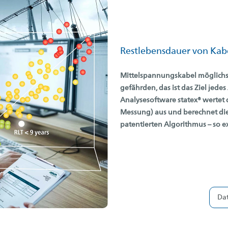
Restlebensdauer von Kab
Mittelspannungskabel möglichst
gefährden, das ist das Ziel jede
Analysesoftware statex® wertet 
Messung) aus und berechnet die
patentierten Algorithmus – so e
Dat