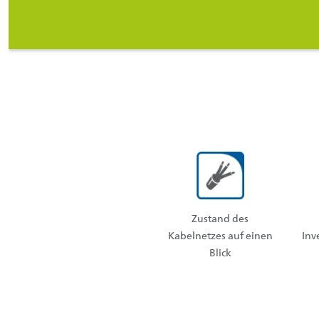
Zustand des
Kabelnetzes auf einen
Inv
Blick