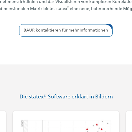
rnehmensrichtlinien und das Visualisieren von komplexen Korrelat
®
imensionalen Matrix bietet statex
eine neue, bahnbrechende Mögli
BAUR kontaktieren für mehr Informationen
Die statex®-Software erklärt in Bildern