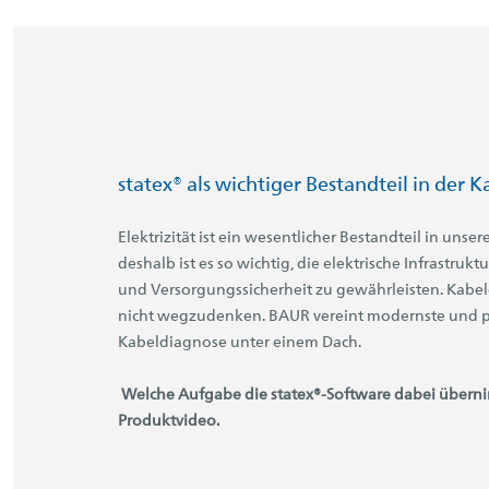
statex® als wichtiger Bestandteil in der 
Elektrizität ist ein wesentlicher Bestandteil in uns
deshalb ist es so wichtig, die elektrische Infrastruk
und Versorgungssicherheit zu gewährleisten. Kabel
nicht wegzudenken. BAUR vereint modernste und p
Kabeldiagnose unter einem Dach.
Welche Aufgabe die statex®-Software dabei überni
Produktvideo.