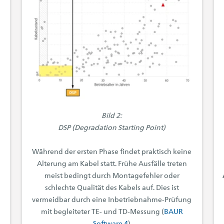
Bild 2:
DSP (Degradation Starting Point)
Während der ersten Phase findet praktisch keine
Alterung am Kabel statt. Frühe Ausfälle treten
meist bedingt durch Montagefehler oder
schlechte Qualität des Kabels auf. Dies ist
vermeidbar durch eine Inbetriebnahme-Prüfung
mit begleiteter TE- und TD-Messung (
BAUR